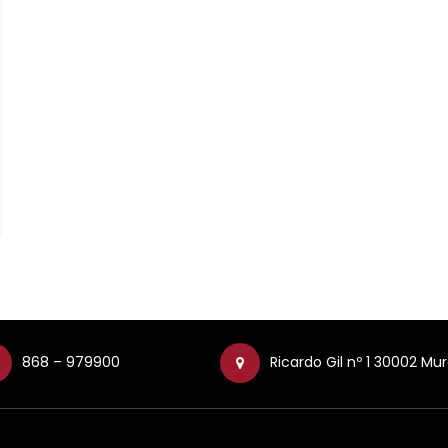
868 – 979900
Ricardo Gil nº 1 30002 Mur