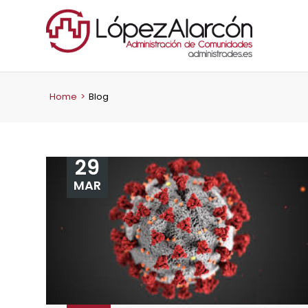
Home
>
Blog
29
MAR