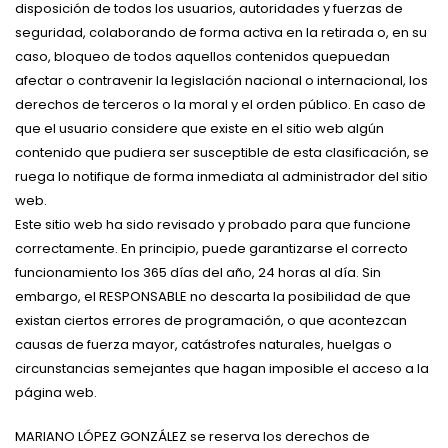
disposición de todos los usuarios, autoridades y fuerzas de
seguridad, colaborando de forma activa en la retirada o, en su
caso, bloqueo de todos aquellos contenidos quepuedan
afectar o contravenir la legislación nacional o internacional, los
derechos de terceros o la moral y el orden público. En caso de
que el usuario considere que existe en el sitio web algún
contenido que pudiera ser susceptible de esta clasificación, se
ruega lo notifique de forma inmediata al administrador del sitio
web.
Este sitio web ha sido revisado y probado para que funcione
correctamente. En principio, puede garantizarse el correcto
funcionamiento los 365 días del año, 24 horas al día. Sin
embargo, el RESPONSABLE no descarta la posibilidad de que
existan ciertos errores de programación, o que acontezcan
causas de fuerza mayor, catástrofes naturales, huelgas o
circunstancias semejantes que hagan imposible el acceso a la
página web.
MARIANO LÓPEZ GONZÁLEZ se reserva los derechos de