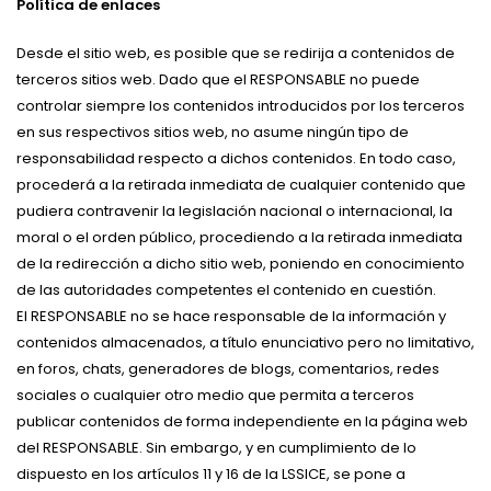
Política de enlaces
Desde el sitio web, es posible que se redirija a contenidos de
terceros sitios web. Dado que el RESPONSABLE no puede
controlar siempre los contenidos introducidos por los terceros
en sus respectivos sitios web, no asume ningún tipo de
responsabilidad respecto a dichos contenidos. En todo caso,
procederá a la retirada inmediata de cualquier contenido que
pudiera contravenir la legislación nacional o internacional, la
moral o el orden público, procediendo a la retirada inmediata
de la redirección a dicho sitio web, poniendo en conocimiento
de las autoridades competentes el contenido en cuestión.
El RESPONSABLE no se hace responsable de la información y
contenidos almacenados, a título enunciativo pero no limitativo,
en foros, chats, generadores de blogs, comentarios, redes
sociales o cualquier otro medio que permita a terceros
publicar contenidos de forma independiente en la página web
del RESPONSABLE. Sin embargo, y en cumplimiento de lo
dispuesto en los artículos 11 y 16 de la LSSICE, se pone a