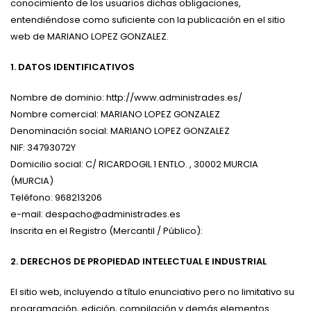
conocimiento de los usuarios dichas obligaciones,
entendiéndose como suficiente con la publicación en el sitio
web de MARIANO LOPEZ GONZALEZ.
1. DATOS IDENTIFICATIVOS
Nombre de dominio: http://www.administrades.es/
Nombre comercial: MARIANO LOPEZ GONZALEZ
Denominación social: MARIANO LOPEZ GONZALEZ
NIF: 34793072Y
Domicilio social: C/ RICARDOGIL 1 ENTLO. , 30002 MURCIA
(MURCIA)
Teléfono: 968213206
e-mail: despacho@administrades.es
Inscrita en el Registro (Mercantil / Público):
2. DERECHOS DE PROPIEDAD INTELECTUAL E INDUSTRIAL
El sitio web, incluyendo a título enunciativo pero no limitativo su
programación, edición, compilación y demás elementos